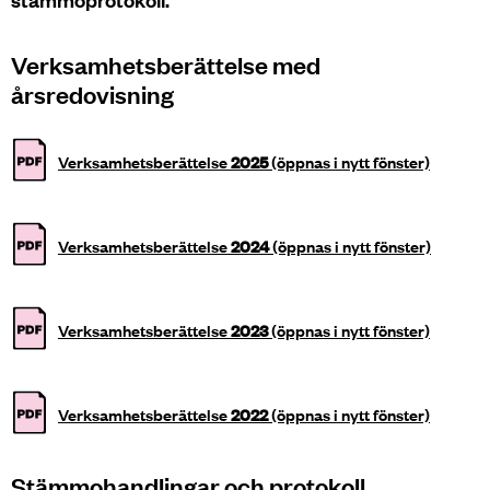
Verksamhetsberättelse med
årsredovisning
Verksamhetsberättelse
2025
(öppnas i nytt fönster)
Verksamhetsberättelse
2024
(öppnas i nytt fönster)
Verksamhetsberättelse
2023
(öppnas i nytt fönster)
Verksamhetsberättelse
2022
(öppnas i nytt fönster)
Stämmohandlingar och protokoll