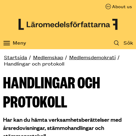
About us
Till innehåll på sidan
Meny
Sök
Startsida
Medlemskap
Medlemsdemokrati
Handlingar och protokoll
HANDLINGAR OCH
PROTOKOLL
Har kan du hämta verksamhetsberättelser med
årsredovisningar, stämmohandlingar och
stämmoprotokoll.