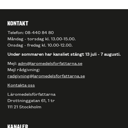
KONTAKT
Telefon: 08-440 84 80
Måndag - torsdag kl. 13.00-15.00.
Onsdag - fredag kl. 10.00-12.00.
Under sommaren har kansliet stängt 13 juli - 7 augusti.
Mejl:
adm@laromedelsforfattarna.se
Mejl rådgivning:
radgivning@laromedelsforfattarna.se
Kontakta oss
Läromedelsförfattarna
Drottninggatan 61, 1 tr
111 21 Stockholm
KANALER