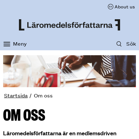
About us
Till innehåll på sidan
Meny
Sök
Startsida
Om oss
OM OSS
Läromedelsförfattarna är en medlemsdriven