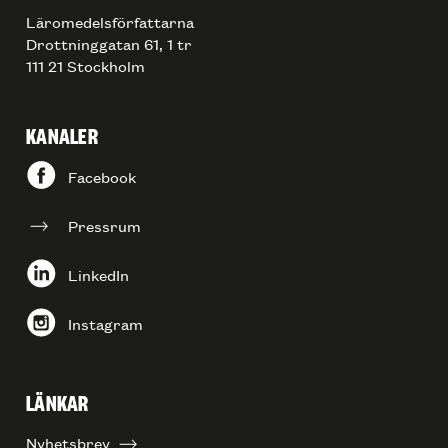
Läromedelsförfattarna
Drottninggatan 61, 1 tr
111 21 Stockholm
KANALER
Facebook
Pressrum
LinkedIn
Instagram
LÄNKAR
Nyhetsbrev