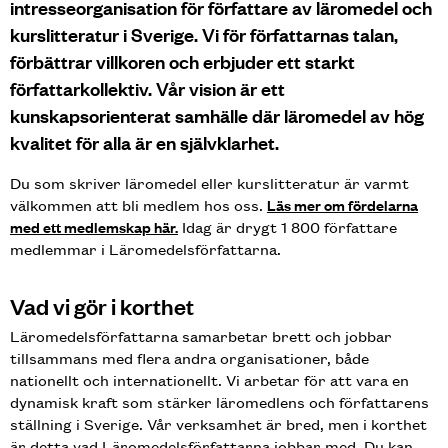
intresseorganisation för författare av läromedel och
kurslitteratur i Sverige. Vi för författarnas talan,
förbättrar villkoren och erbjuder ett starkt
författarkollektiv. Vår vision är ett
kunskapsorienterat samhälle där läromedel av hög
kvalitet för alla är en självklarhet.
Du som skriver läromedel eller kurslitteratur är varmt
välkommen att bli medlem hos oss.
Läs mer om fördelarna
med ett medlemskap här.
Idag är drygt 1 800 författare
medlemmar i Läromedelsförfattarna.
Vad vi gör i korthet
Läromedelsförfattarna samarbetar brett och jobbar
tillsammans med flera andra organisationer, både
nationellt och internationellt. Vi arbetar för att vara en
dynamisk kraft som stärker läromedlens och författarens
ställning i Sverige. Vår verksamhet är bred, men i korthet
är detta vad Läromedelsförfattarna jobbar med. Du kan