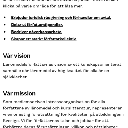
klicka på varje område för att läsa mer.
Erbjuder juridisk rådgivning och förhandlar om avtal.
Delar ut författarstipendier.
Bedriver påverkansarbete.
Skapar ett starkt författarkollektiv.
Vår vision
Läromedelsförfattarnas vision är ett kunskapsorienterat
samhälle där läromedel av hög kvalitet för alla är en
självklarhet.
Vår mission
Som medlemsdriven intresseorganisation för alla
författare av läromedel och kurslitteratur, representerar
vi en omistlig förutsättning för kvaliteten på utbildningen i
Sverige. Vi för författarnas talan och jobbar för att
förbättra deras förutsättningar, villkor och rättigheter.