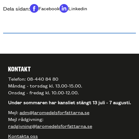
Dela sidan:
Facebook
Linkedin
Dela på
Dela på
KONTAKT
Telefon: 08-440 84 80
Måndag - torsdag kl. 13.00-15.00.
Onsdag - fredag kl. 10.00-12.00.
Under sommaren har kansliet stängt 13 juli - 7 augusti.
Mejl:
adm@laromedelsforfattarna.se
Mejl rådgivning:
radgivning@laromedelsforfattarna.se
Kontakta oss