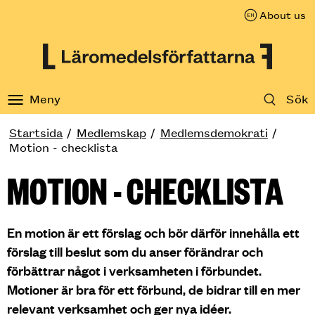
About us
Till innehåll på sidan
Meny
Sök
Startsida
Medlemskap
Medlemsdemokrati
Motion - checklista
MOTION - CHECKLISTA
En motion är ett förslag och bör därför innehålla ett
förslag till beslut som du anser förändrar och
förbättrar något i verksamheten i förbundet.
Motioner är bra för ett förbund, de bidrar till en mer
relevant verksamhet och ger nya idéer.