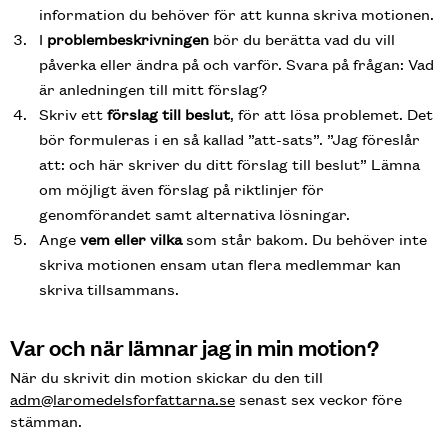
information du behöver för att kunna skriva motionen.
I
problembeskrivningen
bör du berätta vad du vill
påverka eller ändra på och varför. Svara på frågan: Vad
är anledningen till mitt förslag?
Skriv ett
förslag till beslut
, för att lösa problemet. Det
bör formuleras i en så kallad ”att-sats”. ”Jag föreslår
att: och här skriver du ditt förslag till beslut” Lämna
om möjligt även förslag på riktlinjer för
genomförandet samt alternativa lösningar.
Ange
vem eller vilka
som står bakom. Du behöver inte
skriva motionen ensam utan flera medlemmar kan
skriva tillsammans.
Var och när lämnar jag in min motion?
När du skrivit din motion skickar du den till
adm@laromedelsforfattarna.se
senast sex veckor före
stämman.