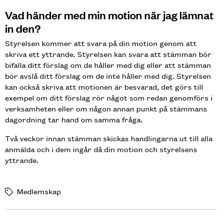
Vad händer med min motion när jag lämnat
in den?
Styrelsen kommer att svara på din motion genom att
skriva ett yttrande. Styrelsen kan svara att stämman bör
bifalla ditt förslag om de håller med dig eller att stämman
bör avslå ditt förslag om de inte håller med dig. Styrelsen
kan också skriva att motionen är besvarad, det görs till
exempel om ditt förslag rör något som redan genomförs i
verksamheten eller om någon annan punkt på stämmans
dagordning tar hand om samma fråga.
Två veckor innan stämman skickas handlingarna ut till alla
anmälda och i dem ingår då din motion och styrelsens
yttrande.
Medlemskap