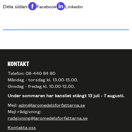
Dela sidan:
Facebook
Linkedin
Dela på
Dela på
KONTAKT
Telefon: 08-440 84 80
Måndag - torsdag kl. 13.00-15.00.
Onsdag - fredag kl. 10.00-12.00.
Under sommaren har kansliet stängt 13 juli - 7 augusti.
Mejl:
adm@laromedelsforfattarna.se
Mejl rådgivning:
radgivning@laromedelsforfattarna.se
Kontakta oss