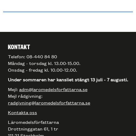
KONTAKT
Telefon: 08-440 84 80
Måndag - torsdag kl. 13.00-15.00.
Onsdag - fredag kl. 10.00-12.00.
Under sommaren har kansliet stängt 13 juli - 7 augusti.
Mejl:
adm@laromedelsforfattarna.se
Mejl rådgivning:
radgivning@laromedelsforfattarna.se
Kontakta oss
Läromedelsförfattarna
Drottninggatan 61, 1 tr
111 21 Stockholm