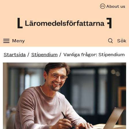
About us
Till innehåll på sidan
Meny
Sök
Startsida
Stipendium
Vanliga frågor: Stipendium