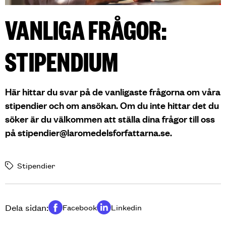
VANLIGA FRÅGOR:
STIPENDIUM
Här hittar du svar på de vanligaste frågorna om våra
stipendier och om ansökan. Om du inte hittar det du
söker är du välkommen att ställa dina frågor till oss
på stipendier@laromedelsforfattarna.se.
Stipendier
Dela sidan:
Facebook
Linkedin
Dela på
Dela på