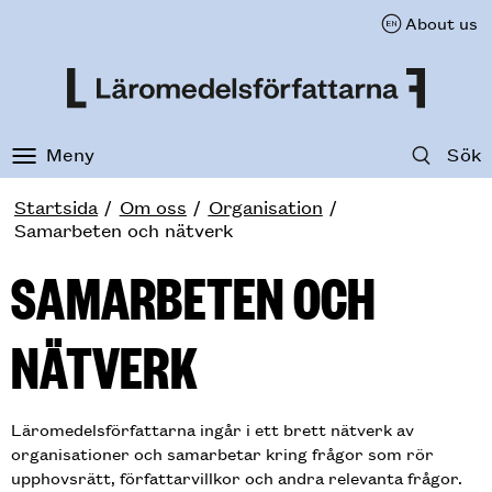
About us
Till innehåll på sidan
Meny
Sök
Startsida
Om oss
Organisation
Samarbeten och nätverk
SAMARBETEN OCH
NÄTVERK
Läromedelsförfattarna ingår i ett brett nätverk av
organisationer och samarbetar kring frågor som rör
upphovsrätt, författarvillkor och andra relevanta frågor.