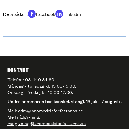
Dela sidan:
Facebook
Linkedin
Dela på
Dela på
KONTAKT
Telefon: 08-440 84 80
Måndag - torsdag kl. 13.00-15.00.
Onsdag - fredag kl. 10.00-12.00.
Under sommaren har kansliet stängt 13 juli - 7 augusti.
Mejl:
adm@laromedelsforfattarna.se
Mejl rådgivning:
radgivning@laromedelsforfattarna.se