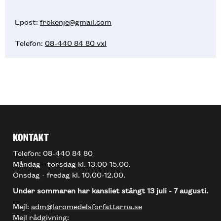
Epost:
frokenje@gmail.com
Telefon:
08-440 84 80 vxl
KONTAKT
Telefon: 08-440 84 80
Måndag - torsdag kl. 13.00-15.00.
Onsdag - fredag kl. 10.00-12.00.
Under sommaren har kansliet stängt 13 juli - 7 augusti.
Mejl:
adm@laromedelsforfattarna.se
Mejl rådgivning: