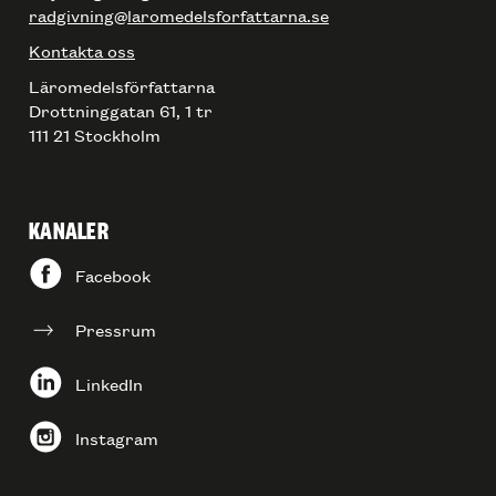
radgivning@laromedelsforfattarna.se
Kontakta oss
Läromedelsförfattarna
Drottninggatan 61, 1 tr
111 21 Stockholm
KANALER
Facebook
Pressrum
LinkedIn
Instagram