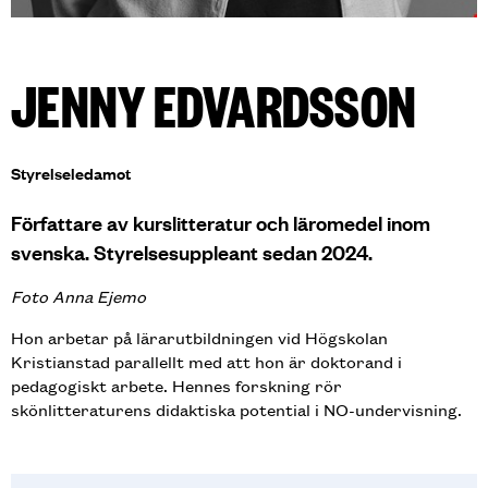
JENNY EDVARDSSON
Titel:
Styrelseledamot
Författare av kurslitteratur och läromedel inom
svenska. Styrelsesuppleant sedan 2024.
Foto Anna Ejemo
Hon arbetar på lärarutbildningen vid Högskolan
Kristianstad parallellt med att hon är doktorand i
pedagogiskt arbete. Hennes forskning rör
skönlitteraturens didaktiska potential i NO-undervisning.