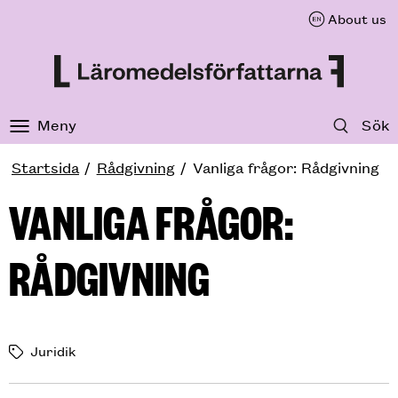
About us
Till innehåll på sidan
Meny
Sök
Startsida
Rådgivning
Vanliga frågor: Rådgivning
VANLIGA FRÅGOR:
RÅDGIVNING
Juridik