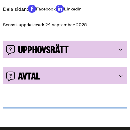
Dela sidan:
Facebook
Linkedin
Dela på
Dela på
Senast uppdaterad: 24 september 2025
UPPHOVSRÄTT
AVTAL