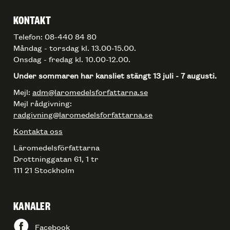
KONTAKT
Telefon: 08-440 84 80
Måndag - torsdag kl. 13.00-15.00.
Onsdag - fredag kl. 10.00-12.00.
Under sommaren har kansliet stängt 13 juli - 7 augusti.
Mejl:
adm@laromedelsforfattarna.se
Mejl rådgivning:
radgivning@laromedelsforfattarna.se
Kontakta oss
Läromedelsförfattarna
Drottninggatan 61, 1 tr
111 21 Stockholm
KANALER
Facebook