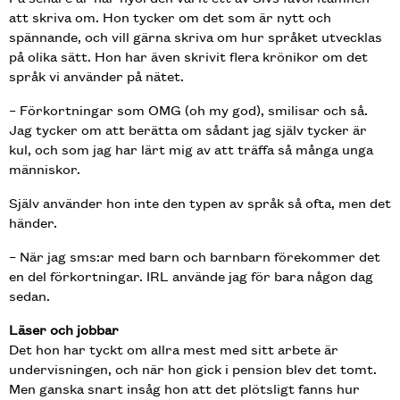
att skriva om. Hon tycker om det som är nytt och
spännande, och vill gärna skriva om hur språket utvecklas
på olika sätt. Hon har även skrivit flera krönikor om det
språk vi använder på nätet.
– Förkortningar som OMG (oh my god), smilisar och så.
Jag tycker om att berätta om sådant jag själv tycker är
kul, och som jag har lärt mig av att träffa så många unga
människor.
Själv använder hon inte den typen av språk så ofta, men det
händer.
– När jag sms:ar med barn och barnbarn förekommer det
en del förkortningar. IRL använde jag för bara någon dag
sedan.
Läser och jobbar
Det hon har tyckt om allra mest med sitt arbete är
undervisningen, och när hon gick i pension blev det tomt.
Men ganska snart insåg hon att det plötsligt fanns hur