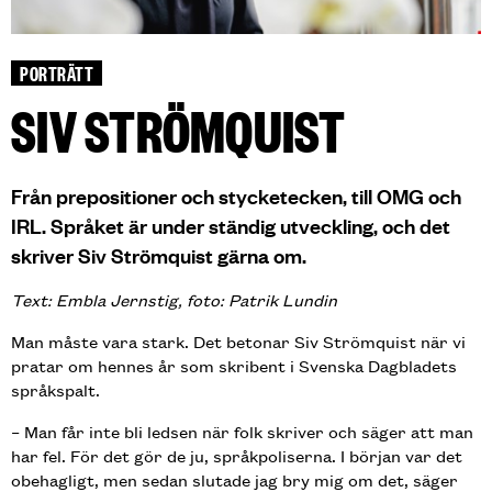
PORTRÄTT
SIV STRÖMQUIST
Från prepositioner och stycketecken, till OMG och
IRL. Språket är under ständig utveckling, och det
skriver Siv Strömquist gärna om.
Text: Embla Jernstig, foto: Patrik Lundin
Man måste vara stark. Det betonar Siv Strömquist när vi
pratar om hennes år som skribent i Svenska Dagbladets
språkspalt.
– Man får inte bli ledsen när folk skriver och säger att man
har fel. För det gör de ju, språkpoliserna. I början var det
obehagligt, men sedan slutade jag bry mig om det, säger