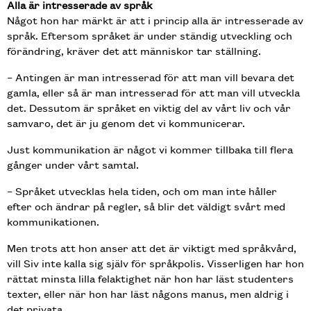
Alla är intresserade av språk
Något hon har märkt är att i princip alla är intresserade av
språk. Eftersom språket är under ständig utveckling och
förändring, kräver det att människor tar ställning.
– Antingen är man intresserad för att man vill bevara det
gamla, eller så är man intresserad för att man vill utveckla
det. Dessutom är språket en viktig del av vårt liv och vår
samvaro, det är ju genom det vi kommunicerar.
Just kommunikation är något vi kommer tillbaka till flera
gånger under vårt samtal.
– Språket utvecklas hela tiden, och om man inte håller
efter och ändrar på regler, så blir det väldigt svårt med
kommunikationen.
Men trots att hon anser att det är viktigt med språkvård,
vill Siv inte kalla sig själv för språkpolis. Visserligen har hon
rättat minsta lilla felaktighet när hon har läst studenters
texter, eller när hon har läst någons manus, men aldrig i
det privata.