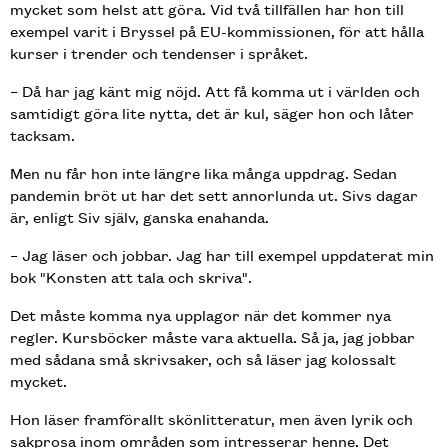
mycket som helst att göra. Vid två tillfällen har hon till
exempel varit i Bryssel på EU-kommissionen, för att hålla
kurser i trender och tendenser i språket.
– Då har jag känt mig nöjd. Att få komma ut i världen och
samtidigt göra lite nytta, det är kul, säger hon och låter
tacksam.
Men nu får hon inte längre lika många uppdrag. Sedan
pandemin bröt ut har det sett annorlunda ut. Sivs dagar
är, enligt Siv själv, ganska enahanda.
– Jag läser och jobbar. Jag har till exempel uppdaterat min
bok "Konsten att tala och skriva".
Det måste komma nya upplagor när det kommer nya
regler. Kursböcker måste vara aktuella. Så ja, jag jobbar
med sådana små skrivsaker, och så läser jag kolossalt
mycket.
Hon läser framförallt skönlitteratur, men även lyrik och
sakprosa inom områden som intresserar henne. Det