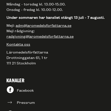
Måndag - torsdag kl. 13.00-15.00.
Onsdag - fredag kl. 10.00-12.00.
Under sommaren har kansliet stängt 13 juli - 7 augusti.
Mejl:
adm@laromedelsforfattarna.se
Mejl rådgivning:
radgivning@laromedelsforfattarna.se
Kontakta oss
Läromedelsförfattarna
Drottninggatan 61, 1 tr
111 21 Stockholm
KANALER
Facebook
Pressrum