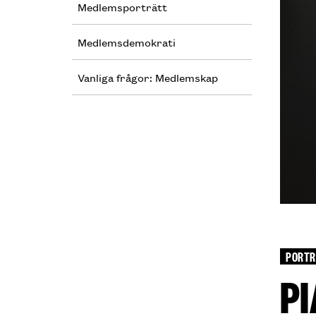
Medlemsporträtt
Medlemsdemokrati
Vanliga frågor: Medlemskap
PORTR
P