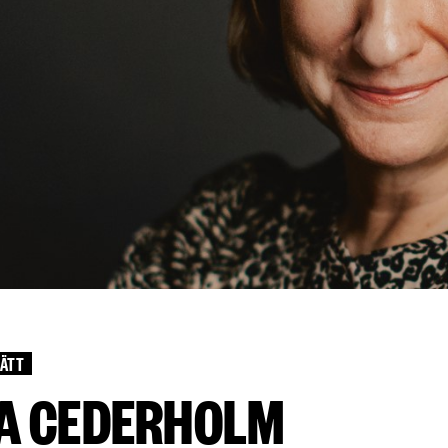
ÄTT
IA CEDERHOLM