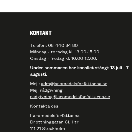
KONTAKT
Telefon: 08-440 84 80
Måndag - torsdag kl. 13.00-15.00.
Onsdag - fredag kl. 10.00-12.00.
Under sommaren har kansliet stängt 13 juli - 7
augusti.
Mejl:
adm@laromedelsforfattarna.se
Mejl rådgivning:
radgivning@laromedelsforfattarna.se
Kontakta oss
Läromedelsförfattarna
Drottninggatan 61, 1 tr
111 21 Stockholm