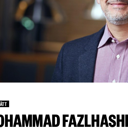
ÄTT
OHAMMAD FAZLHASH