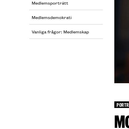
Medlemsporträtt
Medlemsdemokrati
Vanliga frågor: Medlemskap
PORTR
M