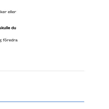
ker eller
skulle du
og föredra