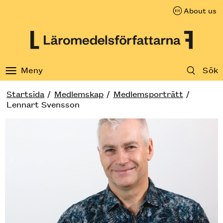
About us
Till innehåll på sidan
Meny
Sök
Startsida
Medlemskap
Medlemsporträtt
Lennart Svensson