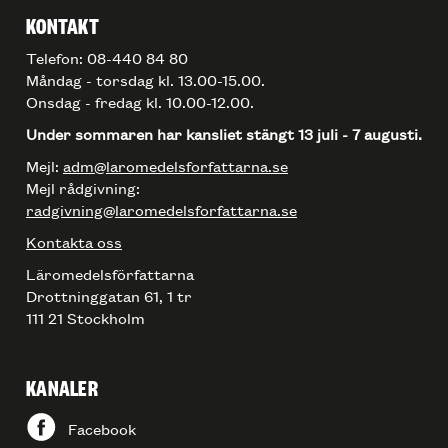
KONTAKT
Telefon: 08-440 84 80
Måndag - torsdag kl. 13.00-15.00.
Onsdag - fredag kl. 10.00-12.00.
Under sommaren har kansliet stängt 13 juli - 7 augusti.
Mejl:
adm@laromedelsforfattarna.se
Mejl rådgivning:
radgivning@laromedelsforfattarna.se
Kontakta oss
Läromedelsförfattarna
Drottninggatan 61, 1 tr
111 21 Stockholm
KANALER
Facebook