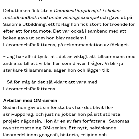
Debutboken fick titeln
Demokratiuppdraget i skolan:
metodhandbok med undervisningsexempel
och gavs ut på
Sanoma Utbildning, ett förlag hon fick stort förtroende för
efter ett första möte. Det var också i samband med att
boken gavs ut som hon blev medlem i
Läromedelsförfattarna, på rekommendation av förlaget.
– Jag har alltid tyckt att det är viktigt att tillsammans med
andra se till att vi blir fler som driver frågor. Vi blir ju
starkare tillsammans, säger hon och lägger till:
– Så för mig är det självklart att vara med i
Läromedelsförfattarna.
Arbetar med OM-serien
Sedan hon gav ut sin första bok har det blivit fler
skrivuppdrag, och just nu jobbar hon på sitt största
projekt någonsin. Hon är en av fem författare i Sanomas
nya storsatsning OM-serien. Ett nytt, heltäckande
läromedel inom geografi, historia, religion och