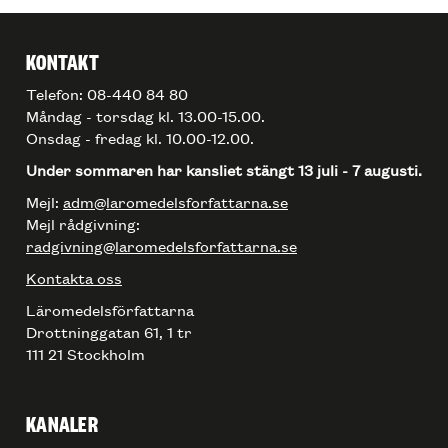
KONTAKT
Telefon: 08-440 84 80
Måndag - torsdag kl. 13.00-15.00.
Onsdag - fredag kl. 10.00-12.00.
Under sommaren har kansliet stängt 13 juli - 7 augusti.
Mejl:
adm@laromedelsforfattarna.se
Mejl rådgivning:
radgivning@laromedelsforfattarna.se
Kontakta oss
Läromedelsförfattarna
Drottninggatan 61, 1 tr
111 21 Stockholm
KANALER