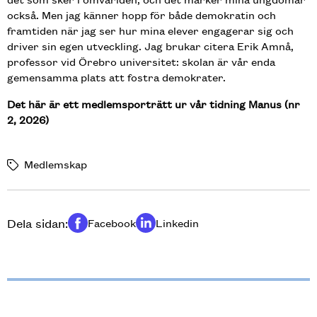
också. Men jag känner hopp för både demokratin och
framtiden när jag ser hur mina elever engagerar sig och
driver sin egen utveckling. Jag brukar citera Erik Amnå,
professor vid Örebro universitet: skolan är vår enda
gemensamma plats att fostra demokrater.
Det här är ett medlemsporträtt ur vår tidning Manus (nr
2, 2026)
Medlemskap
Dela sidan:
Facebook
Linkedin
Dela på
Dela på