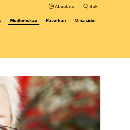
About us
Sök
,visa sökfältet
s
Medlemskap
Påverkan
Mina sidor