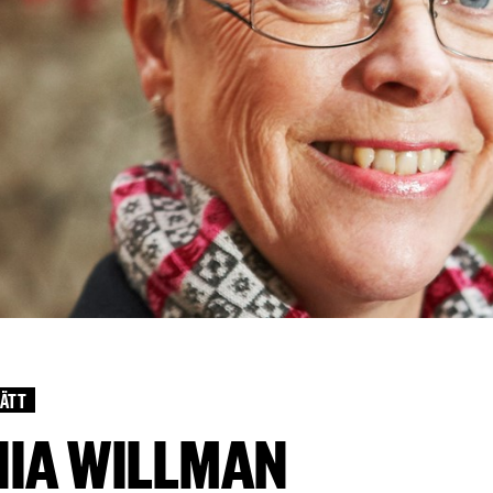
ÄTT
NIA WILLMAN