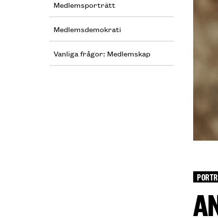
Medlemsporträtt
Medlemsdemokrati
Vanliga frågor: Medlemskap
PORTR
A