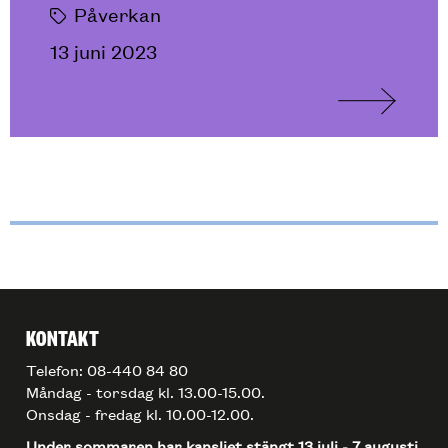
Påverkan
13 juni 2023
KONTAKT
Telefon: 08-440 84 80
Måndag - torsdag kl. 13.00-15.00.
Onsdag - fredag kl. 10.00-12.00.
Under sommaren har kansliet stängt 13 juli - 7 augusti.