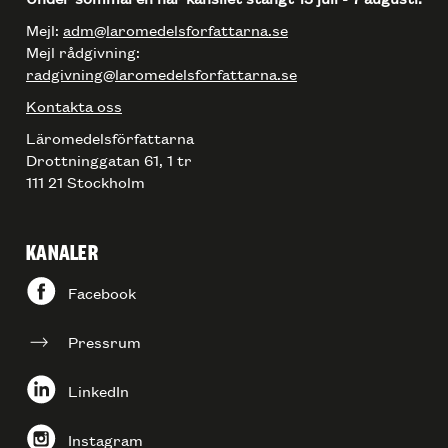
Mejl:
adm@laromedelsforfattarna.se
Mejl rådgivning:
radgivning@laromedelsforfattarna.se
Kontakta oss
Läromedelsförfattarna
Drottninggatan 61, 1 tr
111 21 Stockholm
KANALER
Facebook
Pressrum
LinkedIn
Instagram