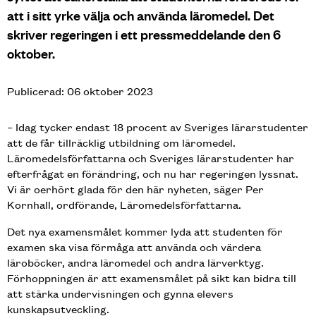
att i sitt yrke välja och använda läromedel. Det
skriver regeringen i ett pressmeddelande den 6
oktober.
Publicerad: 06 oktober 2023
– Idag tycker endast 18 procent av Sveriges lärarstudenter
att de får tillräcklig utbildning om läromedel.
Läromedelsförfattarna och Sveriges lärarstudenter har
efterfrågat en förändring, och nu har regeringen lyssnat.
Vi är oerhört glada för den här nyheten, säger Per
Kornhall, ordförande, Läromedelsförfattarna.
Det nya examensmålet kommer lyda att studenten för
examen ska visa förmåga att använda och värdera
läroböcker, andra läromedel och andra lärverktyg.
Förhoppningen är att examensmålet på sikt kan bidra till
att stärka undervisningen och gynna elevers
kunskapsutveckling.