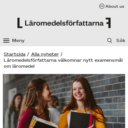
About us
Till innehåll på sidan
Meny
Sök
Startsida
Alla nyheter
Läromedelsförfattarna välkomnar nytt examensmål
om läromedel